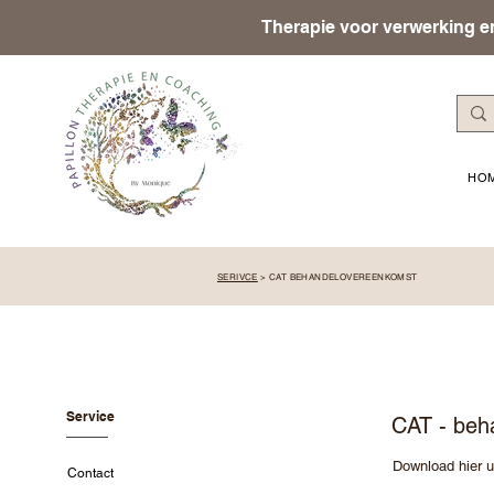
Therapie voor verwerking en
HO
SERIVCE
> CAT BEHANDELOVEREENKOMST
Service
CAT - beh
Download hier 
Contact