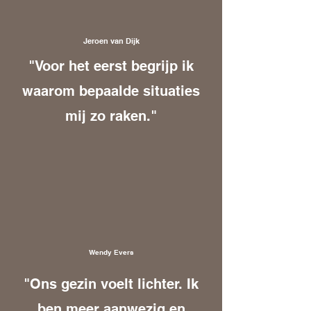
Jeroen van Dijk
"Voor het eerst begrijp ik
waarom bepaalde situaties
mij zo raken."
Wendy Evers
"Ons gezin voelt lichter. Ik
ben meer aanwezig en