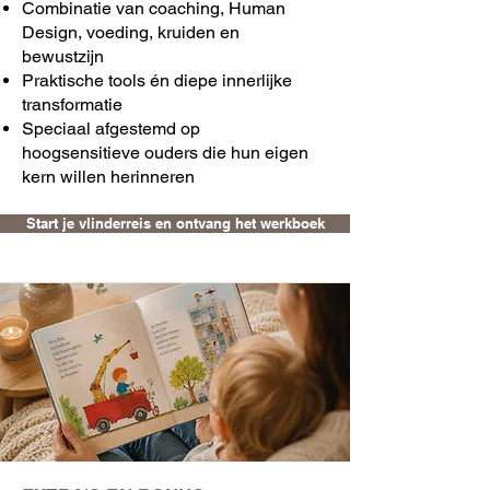
Combinatie van coaching, Human
Design, voeding, kruiden en
bewustzijn
Praktische tools én diepe innerlijke
transformatie
Speciaal afgestemd op
hoogsensitieve ouders die hun eigen
kern willen herinneren
Start je vlinderreis en ontvang het werkboek