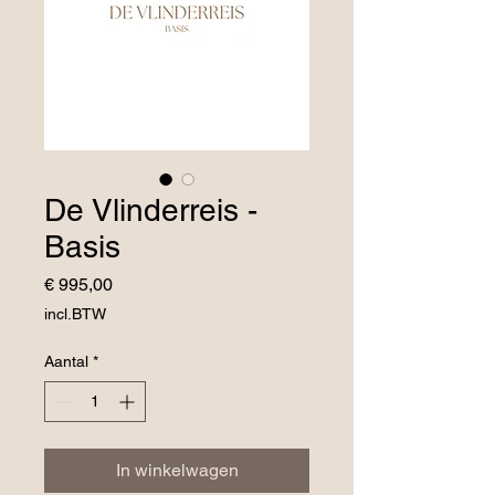
De Vlinderreis -
Basis
Prijs
€ 995,00
incl.BTW
Aantal
*
In winkelwagen