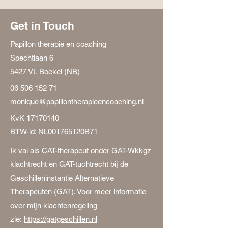
Get in Touch
Papillon therapie en coaching
Spechtlaan 6
5427 VL Boekel (NB)
06 506 152 71
monique@papillontherapieencoaching.nl
KvK
17170140
BTW-id: NL001765120B71
Ik val als CAT-therapeut onder GAT-Wkkgz
klachtrecht en GAT-tuchtrecht bij de
Geschilleninstantie Alternatieve
Therapeuten (GAT). Voor meer informatie
over mijn klachtenregeling
zie:
https://gatgeschillen.nl