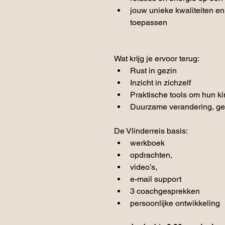
jouw unieke kwaliteiten e
toepassen
Wat krijg je ervoor terug:
Rust in gezin
Inzicht in zichzelf
Praktische tools om hun ki
Duurzame verandering, gee
De Vlinderreis basis:
werkboek
opdrachten,
video’s,
e-mail support
3 coachgesprekken
persoonlijke ontwikkeling