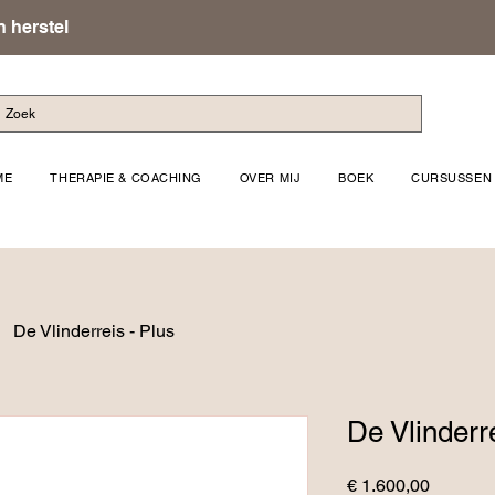
 herstel
ME
THERAPIE & COACHING
OVER MIJ
BOEK
CURSUSSEN
De Vlinderreis - Plus
De Vlinderre
Prijs
€ 1.600,00