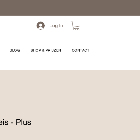
Log In
BLOG
SHOP & PRIJZEN
CONTACT
is - Plus