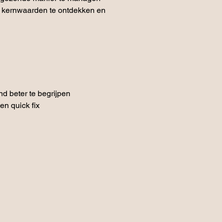
n kernwaarden te ontdekken en 
nd beter te begrijpen
n quick fix