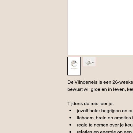
De Vlinderreis is een 26-weeks
bewust wil groeien in leven, k
Tijdens de reis leer je:
jezelf beter begrijpen en 
lichaam, brein en emoties
regie te nemen over je keu
relaties en energie op ee