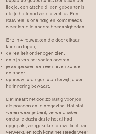
bepaalde gebeurtenis. Denk aan een
liedje, een afscheid, een gebeurtenis
die je herinnert aan je verlies. Een
rouwreis is oneindig en komt steeds
weer terug in andere hoedanigheden.
Er zijn 4 rouwtaken die door elkaar
kunnen lopen;
de realiteit onder ogen zien,
de pijn van het verlies ervaren,
je aanpassen aan een leven zonder
de ander,
opnieuw leren genieten terwijl je een
herinnering bewaart,
Dat maakt het ook zo lastig voor jou
als persoon en je omgeving. Het niet
weten waar je bent, verward raken
omdat je dacht dat je het al had
opgepakt, aangekeken en wellicht had
verwerkt, en toch komt het steeds weer