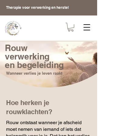
Therapie voor verwerking en herstel
Rouw
verwerking
en begeleiding
Wanneer verlies je leven raakt
Hoe herken je
rouwklachten?
Rouw ontstaat wanneer je afscheid
moet nemen van iemand of iets dat
belangrijk voor je is. Dat kan het verlies