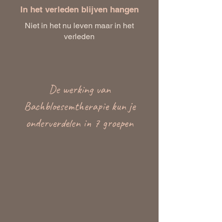
In het verleden blijven hangen
Niet in het nu leven maar in het
verleden
De werking van
Bachbloesemtherapie kun je
onderverdelen in 7 groepen