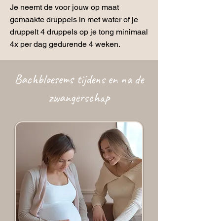
Je neemt de voor jouw op maat
gemaakte druppels in met water of je
druppelt 4 druppels op je tong minimaal
4x per dag gedurende 4 weken.
Bachbloesems tijdens en na de
zwangerschap