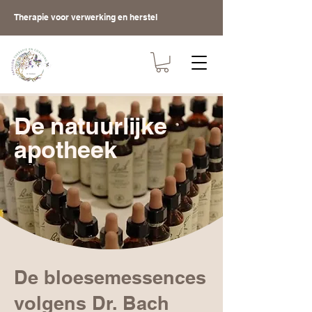
Therapie voor verwerking en herstel
De natuurlijke
apotheek
De bloesemessences
volgens Dr. Bach